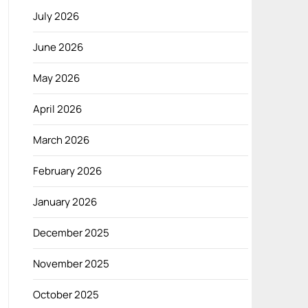
July 2026
June 2026
May 2026
April 2026
March 2026
February 2026
January 2026
December 2025
November 2025
October 2025