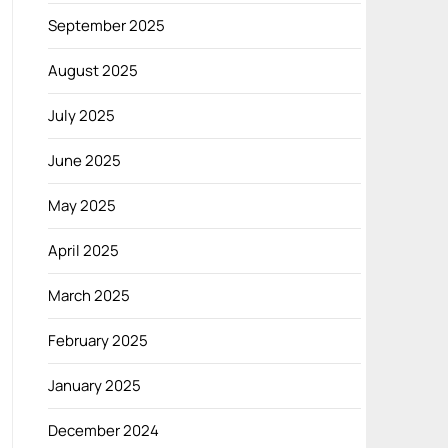
September 2025
August 2025
July 2025
June 2025
May 2025
April 2025
March 2025
February 2025
January 2025
December 2024