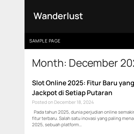
Skip
to
Wanderlust
content
SAMPLE PAGE
Month:
December 20
Slot Online 2025: Fitur Baru 
Jackpot di Setiap Putaran
Posted on December 18, 2024
Pada tahun 2025, dunia perjudian online semaki
fitur terbaru. Salah satu inovasi yang paling men
2025, sebuah platform…