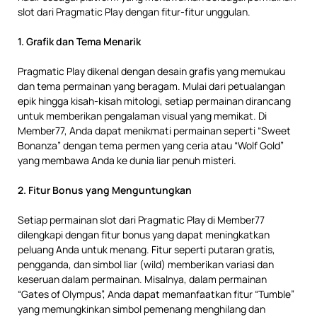
slot dari Pragmatic Play dengan fitur-fitur unggulan.
1. Grafik dan Tema Menarik
Pragmatic Play dikenal dengan desain grafis yang memukau
dan tema permainan yang beragam. Mulai dari petualangan
epik hingga kisah-kisah mitologi, setiap permainan dirancang
untuk memberikan pengalaman visual yang memikat. Di
Member77, Anda dapat menikmati permainan seperti “Sweet
Bonanza” dengan tema permen yang ceria atau “Wolf Gold”
yang membawa Anda ke dunia liar penuh misteri.
2. Fitur Bonus yang Menguntungkan
Setiap permainan slot dari Pragmatic Play di Member77
dilengkapi dengan fitur bonus yang dapat meningkatkan
peluang Anda untuk menang. Fitur seperti putaran gratis,
pengganda, dan simbol liar (wild) memberikan variasi dan
keseruan dalam permainan. Misalnya, dalam permainan
“Gates of Olympus”, Anda dapat memanfaatkan fitur “Tumble”
yang memungkinkan simbol pemenang menghilang dan