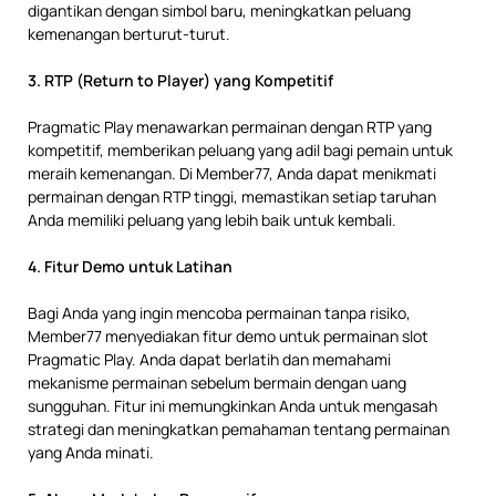
digantikan dengan simbol baru, meningkatkan peluang
kemenangan berturut-turut.
3. RTP (Return to Player) yang Kompetitif
Pragmatic Play menawarkan permainan dengan RTP yang
kompetitif, memberikan peluang yang adil bagi pemain untuk
meraih kemenangan. Di Member77, Anda dapat menikmati
permainan dengan RTP tinggi, memastikan setiap taruhan
Anda memiliki peluang yang lebih baik untuk kembali.
4. Fitur Demo untuk Latihan
Bagi Anda yang ingin mencoba permainan tanpa risiko,
Member77 menyediakan fitur demo untuk permainan slot
Pragmatic Play. Anda dapat berlatih dan memahami
mekanisme permainan sebelum bermain dengan uang
sungguhan. Fitur ini memungkinkan Anda untuk mengasah
strategi dan meningkatkan pemahaman tentang permainan
yang Anda minati.