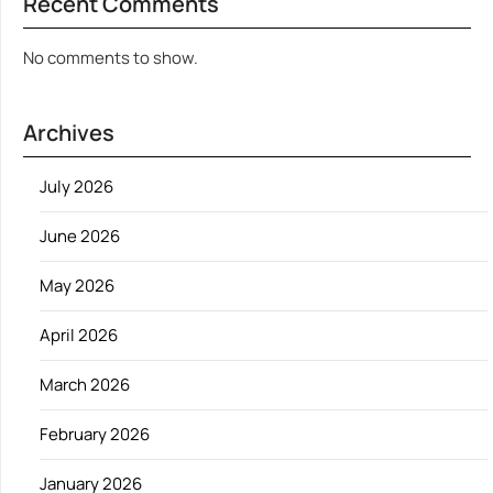
Recent Comments
No comments to show.
Archives
July 2026
June 2026
May 2026
April 2026
March 2026
February 2026
January 2026