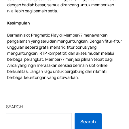
dengan hadiah besar, semua dirancang untuk memberikan
nilai lebih bagi pemain setia.
Kesimpulan
Bermain slot Pragmatic Play di Member77 menawarkan
pengalaman yang seru dan menguntungkan. Dengan fitur-fitur
unggulan seperti grafik menarik, fitur bonus yang
menguntungkan, RTP kompetitif, dan akses mudah melalui
berbagai perangkat, Member77 menjadi pilihan tepat bagi
Anda yang ingin merasakan sensasi bermain slot online
berkualitas. Jangan ragu untuk bergabung dan nikmati
berbagai keuntungan yang ditawarkan.
SEARCH
Search