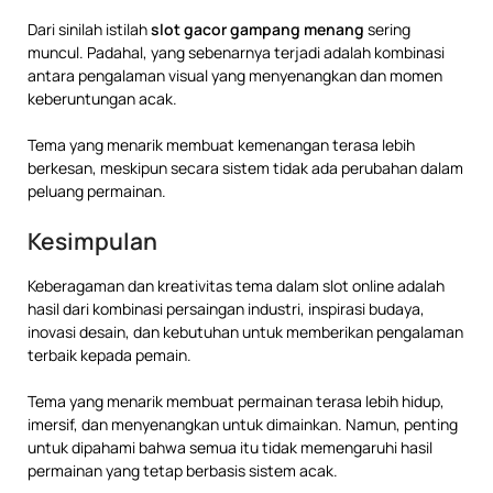
Dari sinilah istilah
slot gacor gampang menang
sering
muncul. Padahal, yang sebenarnya terjadi adalah kombinasi
antara pengalaman visual yang menyenangkan dan momen
keberuntungan acak.
Tema yang menarik membuat kemenangan terasa lebih
berkesan, meskipun secara sistem tidak ada perubahan dalam
peluang permainan.
Kesimpulan
Keberagaman dan kreativitas tema dalam slot online adalah
hasil dari kombinasi persaingan industri, inspirasi budaya,
inovasi desain, dan kebutuhan untuk memberikan pengalaman
terbaik kepada pemain.
Tema yang menarik membuat permainan terasa lebih hidup,
imersif, dan menyenangkan untuk dimainkan. Namun, penting
untuk dipahami bahwa semua itu tidak memengaruhi hasil
permainan yang tetap berbasis sistem acak.