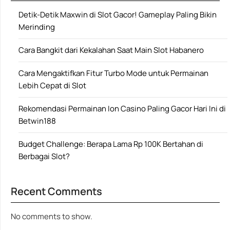
Detik-Detik Maxwin di Slot Gacor! Gameplay Paling Bikin
Merinding
Cara Bangkit dari Kekalahan Saat Main Slot Habanero
Cara Mengaktifkan Fitur Turbo Mode untuk Permainan
Lebih Cepat di Slot
Rekomendasi Permainan Ion Casino Paling Gacor Hari Ini di
Betwin188
Budget Challenge: Berapa Lama Rp 100K Bertahan di
Berbagai Slot?
Recent Comments
No comments to show.