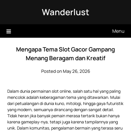
Skip
Wanderlust
to
content
Menu
Mengapa Tema Slot Gacor Gampang
Menang Beragam dan Kreatif
Posted on May 26, 2026
Dalam dunia permainan slot online, salah satu hal yang paling
mencolok adalah keberagaman tema yang ditawarkan. Mulai
dari petualangan di dunia kuno, mitologi, hingga gaya futuristik
yang modern, semuanya dirancang dengan sangat detail.
Tidak heran jika banyak pemain merasa tertarik bukan hanya
karena gameplay-nya, tetapi juga karena tampilannya yang
unik. Dalam komunitas, pengalaman bermain yang terasa seru