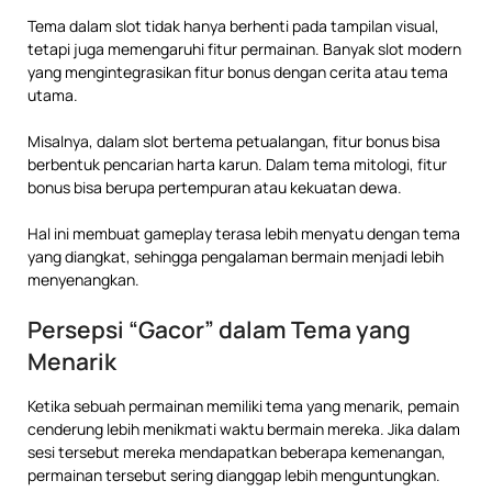
Tema dalam slot tidak hanya berhenti pada tampilan visual,
tetapi juga memengaruhi fitur permainan. Banyak slot modern
yang mengintegrasikan fitur bonus dengan cerita atau tema
utama.
Misalnya, dalam slot bertema petualangan, fitur bonus bisa
berbentuk pencarian harta karun. Dalam tema mitologi, fitur
bonus bisa berupa pertempuran atau kekuatan dewa.
Hal ini membuat gameplay terasa lebih menyatu dengan tema
yang diangkat, sehingga pengalaman bermain menjadi lebih
menyenangkan.
Persepsi “Gacor” dalam Tema yang
Menarik
Ketika sebuah permainan memiliki tema yang menarik, pemain
cenderung lebih menikmati waktu bermain mereka. Jika dalam
sesi tersebut mereka mendapatkan beberapa kemenangan,
permainan tersebut sering dianggap lebih menguntungkan.