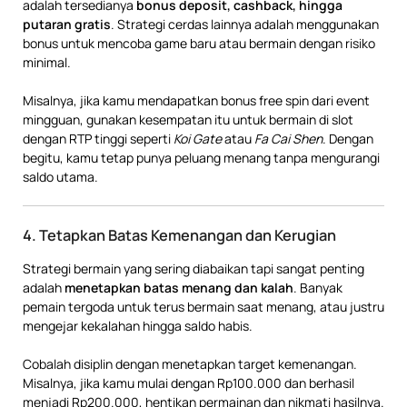
adalah tersedianya
bonus deposit, cashback, hingga
putaran gratis
. Strategi cerdas lainnya adalah menggunakan
bonus untuk mencoba game baru atau bermain dengan risiko
minimal.
Misalnya, jika kamu mendapatkan bonus free spin dari event
mingguan, gunakan kesempatan itu untuk bermain di slot
dengan RTP tinggi seperti
Koi Gate
atau
Fa Cai Shen
. Dengan
begitu, kamu tetap punya peluang menang tanpa mengurangi
saldo utama.
4. Tetapkan Batas Kemenangan dan Kerugian
Strategi bermain yang sering diabaikan tapi sangat penting
adalah
menetapkan batas menang dan kalah
. Banyak
pemain tergoda untuk terus bermain saat menang, atau justru
mengejar kekalahan hingga saldo habis.
Cobalah disiplin dengan menetapkan target kemenangan.
Misalnya, jika kamu mulai dengan Rp100.000 dan berhasil
menjadi Rp200.000, hentikan permainan dan nikmati hasilnya.