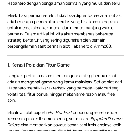
Habanero dengan pengalaman bermain yang mulus dan seru.
Meski hasil permainan slot tidak bisa diprediksi secara mutlak,
ada beberapa pendekatan cerdas yang bisa kamu terapkan
untuk memaksimalkan modal dan memperpanjang waktu
bermain. Dalam artikel ini, kita akan membahas beberapa
strategi bertaruh yang sering digunakan oleh pemain
berpengalaman saat bermain slot Habanero di Ammo88.
1. Kenali Pola dan Fitur Game
Langkah pertama dalam membangun strategi bermain slot
adalah
mengenal game yang kamu mainkan
. Setiap slot dari
Habanero memiliki karakteristik yang berbeda—baik dari segi
volatilitas, fitur bonus, hingga mekanisme respin atau free
spin.
Misalnya, slot seperti
Hot Hot Fruit
cenderung memberikan
kemenangan kecil namun sering, sementara
Egyptian Dreams
Deluxe
bisa memberikan payout besar, tapi frekuensinya lebih
jarang. Dengan memahami fitur ini, kamu bisa memilih gaya