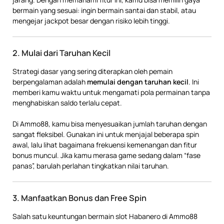
bermain yang sesuai: ingin bermain santai dan stabil, atau
mengejar jackpot besar dengan risiko lebih tinggi.
2. Mulai dari Taruhan Kecil
Strategi dasar yang sering diterapkan oleh pemain
berpengalaman adalah
memulai dengan taruhan kecil
. Ini
memberi kamu waktu untuk mengamati pola permainan tanpa
menghabiskan saldo terlalu cepat.
Di Ammo88, kamu bisa menyesuaikan jumlah taruhan dengan
sangat fleksibel. Gunakan ini untuk menjajal beberapa spin
awal, lalu lihat bagaimana frekuensi kemenangan dan fitur
bonus muncul. Jika kamu merasa game sedang dalam “fase
panas”, barulah perlahan tingkatkan nilai taruhan.
3. Manfaatkan Bonus dan Free Spin
Salah satu keuntungan bermain slot Habanero di Ammo88