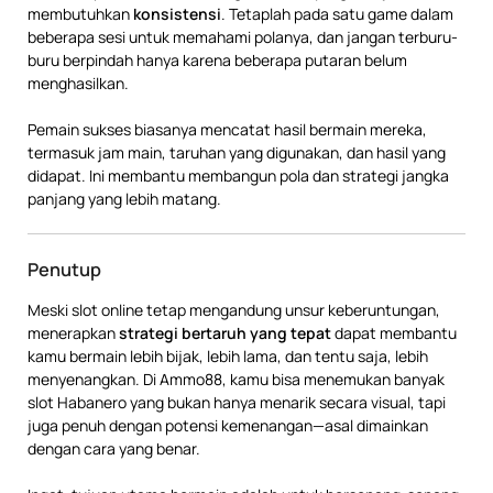
membutuhkan
konsistensi
. Tetaplah pada satu game dalam
beberapa sesi untuk memahami polanya, dan jangan terburu-
buru berpindah hanya karena beberapa putaran belum
menghasilkan.
Pemain sukses biasanya mencatat hasil bermain mereka,
termasuk jam main, taruhan yang digunakan, dan hasil yang
didapat. Ini membantu membangun pola dan strategi jangka
panjang yang lebih matang.
Penutup
Meski slot online tetap mengandung unsur keberuntungan,
menerapkan
strategi bertaruh yang tepat
dapat membantu
kamu bermain lebih bijak, lebih lama, dan tentu saja, lebih
menyenangkan. Di Ammo88, kamu bisa menemukan banyak
slot Habanero yang bukan hanya menarik secara visual, tapi
juga penuh dengan potensi kemenangan—asal dimainkan
dengan cara yang benar.